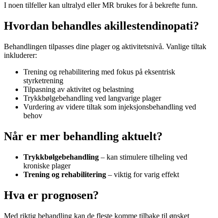
I noen tilfeller kan ultralyd eller MR brukes for å bekrefte funn.
Hvordan behandles akillestendinopati?
Behandlingen tilpasses dine plager og aktivitetsnivå. Vanlige tiltak
inkluderer:
Trening og rehabilitering med fokus på eksentrisk
styrketrening
Tilpasning av aktivitet og belastning
Trykkbølgebehandling ved langvarige plager
Vurdering av videre tiltak som injeksjonsbehandling ved
behov
Når er mer behandling aktuelt?
Trykkbølgebehandling
– kan stimulere tilheling ved
kroniske plager
Trening og rehabilitering
– viktig for varig effekt
Hva er prognosen?
Med riktig behandling kan de fleste komme tilbake til ønsket