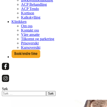
Injeksjonsbehandling
ACP Behandling
ACP Tendo
Kortison
Kalkskylling
Klinikken
Om oss
Kontakt oss
Våre ansatte
Tilkomst og parkering
Prisoversikt
Kursoversikt
Søk
Søk