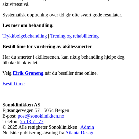
aktivitetsnivå.
Systematisk opptrening over tid gir ofte svært gode resultater.
Les mer om behandling:
Trykkbølgebehandling
|
Trening og rehabilitering
Bestill time for vurdering av akillessmerter
Har du smerter i akillessenen, kan riktig behandling hjelpe deg
tilbake til aktivitet.
Velg
Eirik Grøneng
når du bestiller time online.
Bestill time
Sonoklinikken AS
Fjøsangervegen 57 - 5054 Bergen
E-post:
post@sonoklinikken.no
Telefon:
55 13 71 77
© 2025 Alle rettigheter Sonoklinikken |
Admin
Nettside publiseringsløsning fra
Atlanta Design