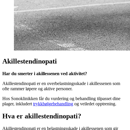
Akillestendinopati
Har du smerter i akillessenen ved aktivitet?
Akillestendinopati er en overbelastningsskade i akillessenen som
ofte rammer løpere og aktive personer.
Hos Sonoklinikken får du vurdering og behandling tilpasset dine
plager, inkludert
trykkbølgebehandling
og veiledet opptrening.
Hva er akillestendinopati?
Akillestendinopati er en belastningsskade i akillessenen som gir